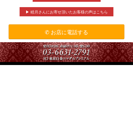
▶ 睦月さんにお寄せ頂いたお客様の声はこちら
✆ お店に電話する