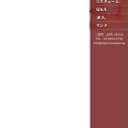
ご質問・お問い合わせ
TEL：03-6631-2791
info@tokyo-komadam.jp