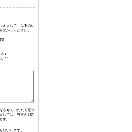
つきまして、以下のい
お聞かせください。
囲気
ころ）
葉など
介をさせていただく場合
ましては、当方の判断
ます。
お願いします。