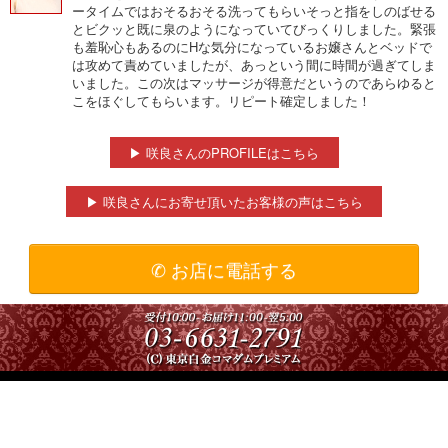
ータイムではおそるおそる洗ってもらいそっと指をしのばせる
とビクッと既に泉のようになっていてびっくりしました。緊張
も羞恥心もあるのにHな気分になっているお嬢さんとベッドで
は攻めて責めていましたが、あっという間に時間が過ぎてしま
いました。この次はマッサージが得意だというのであらゆると
こをほぐしてもらいます。リピート確定しました！
▶ 咲良さんのPROFILEはこちら
▶ 咲良さんにお寄せ頂いたお客様の声はこちら
✆ お店に電話する