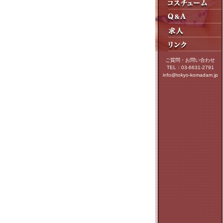
ご質問・お問い合わせ
TEL：03-6631-2791
info@tokyo-komadam.jp