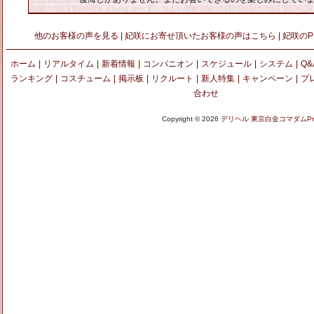
他のお客様の声を見る
|
妃咲にお寄せ頂いたお客様の声はこちら
|
妃咲のP
ホーム
|
リアルタイム
|
新着情報
|
コンパニオン
|
スケジュール
|
システム
|
Q&
ランキング
|
コスチューム
|
掲示板
|
リクルート
|
新人特集
|
キャンペーン
|
プ
合わせ
Copyright © 2026
デリヘル 東京白金コマダムPre