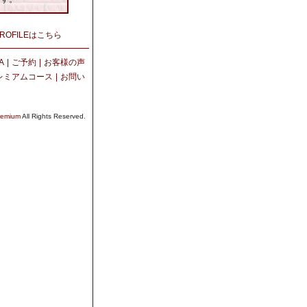
ROFILEはこちら
A
|
ご予約
|
お客様の声
レミアムコース
|
お問い
mium
All Rights Reserved.