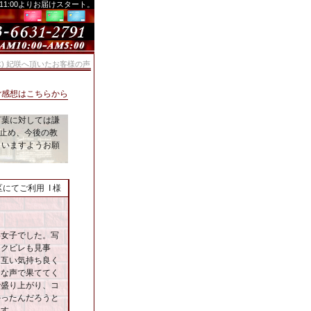
、11:00よりお届けスタート。
日(木) 妃咲へ頂いたお客様の声
ご感想はこちらから
言葉に対しては謙
止め、今後の教
さいますようお願
にてご利用 I 様
わ女子でした。写
。クビレも見事
お互い気持ち良く
きな声で果ててく
で盛り上がり、コ
かったんだろうと
ます。