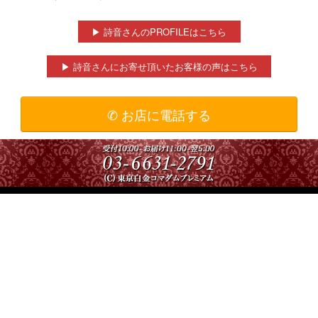
▶ 詩音さんのPROFILEはこちら
▶ 詩音さんにお寄せ頂いたお客様の声はこちら
✆ お店に電話する