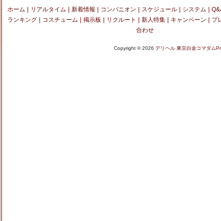
ホーム
|
リアルタイム
|
新着情報
|
コンパニオン
|
スケジュール
|
システム
|
Q&
ランキング
|
コスチューム
|
掲示板
|
リクルート
|
新人特集
|
キャンペーン
|
プ
合わせ
Copyright © 2026
デリヘル 東京白金コマダムPre