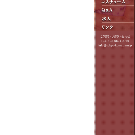
ご質問・お問い合わせ
TEL：03-6631-2791
info@tokyo-komadam.jp