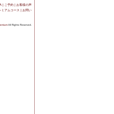
A
|
ご予約
|
お客様の声
レミアムコース
|
お問い
mium
All Rights Reserved.