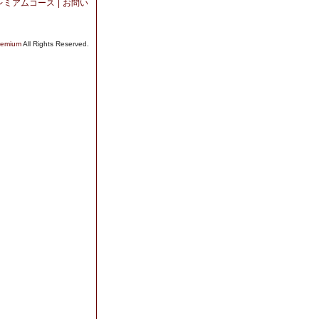
レミアムコース
|
お問い
mium
All Rights Reserved.