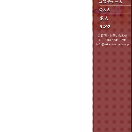
ご質問・お問い合わせ
TEL：03-6631-2791
info@tokyo-komadam.jp