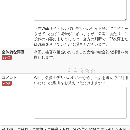
＊当Webサイトおよび他デリヘルサイト等にてご紹介を
させていただく場合がございますが、公開にあたり、ご
投稿の内容によりましては、当方の判断で一部改変また
は改編をさせていただく場合もございます。
全体的な評価
今回、接客を担当いたしました女性の総合的な評価をお
願いします。
※必須
コメント
今回、数多のデリヘル店の中から、当店を選んでご利用
いただいた理由をお教えいただけますか？
※必須
その他、ご意見・ご要望・ご提案・お気づきの点などがございましたらお