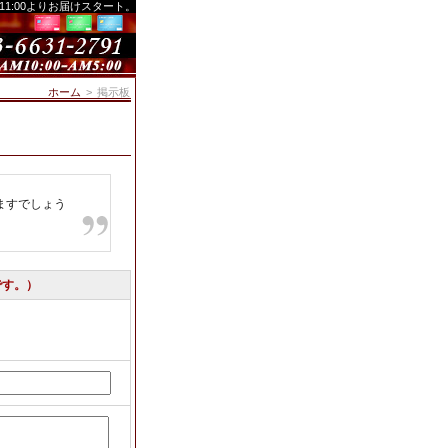
、11:00よりお届けスタート。
ホーム
>
掲示板
ますでしょう
です。）