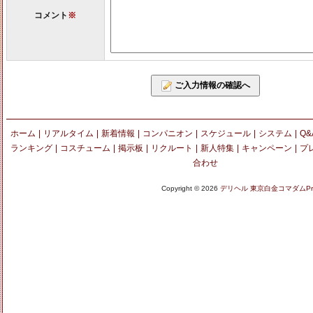
コメント
※
ご入力情報の確認へ
ホーム
|
リアルタイム
|
新着情報
|
コンパニオン
|
スケジュール
|
システム
|
Q&
ランキング
|
コスチューム
|
掲示板
|
リクルート
|
新人特集
|
キャンペーン
|
プ
合わせ
Copyright © 2026
デリヘル 東京白金コマダムPre