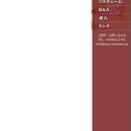
ご質問・お問い合わせ
TEL：03-6631-2791
info@tokyo-komadam.jp