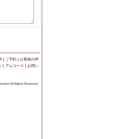
A
|
ご予約
|
お客様の声
レミアムコース
|
お問い
mium
All Rights Reserved.